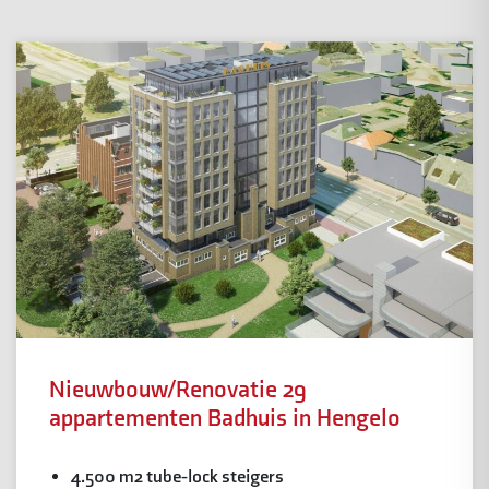
Nieuwbouw/Renovatie 29
appartementen Badhuis in Hengelo
4.500 m2 tube-lock steigers