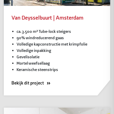
Van Deysselbuurt | Amsterdam
ca. 3.500 m² Tube-lock steigers
90% windreducerend gaas
Volledige kapconstructie met krimpfolie
Volledige inpakking
Gevelisolatie
Mortel weefsellaag
Keramische steenstrips
Bekijk dit project