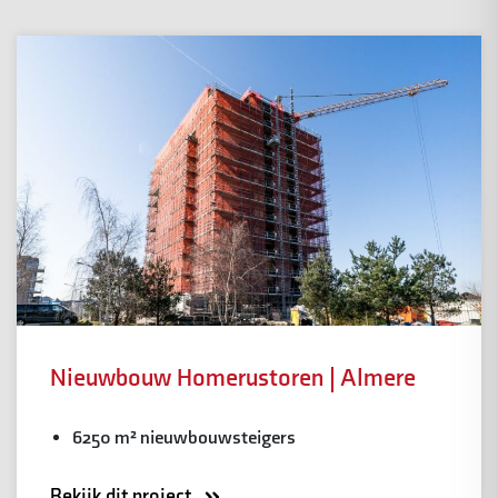
Nieuwbouw Homerustoren | Almere
6250 m² nieuwbouwsteigers
Bekijk dit project