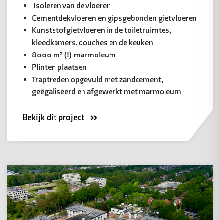
Isoleren van de vloeren
Cementdekvloeren en gipsgebonden gietvloeren
Kunststofgietvloeren in de toiletruimtes,
kleedkamers, douches en de keuken
8000 m² (!) marmoleum
Plinten plaatsen
Traptreden opgevuld met zandcement,
geëgaliseerd en afgewerkt met marmoleum
Bekijk dit project