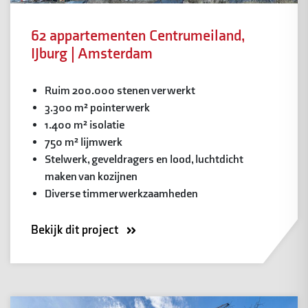
62 appartementen Centrumeiland,
IJburg | Amsterdam
Ruim 200.000 stenen verwerkt
3.300 m² pointerwerk
1.400 m² isolatie
750 m² lijmwerk
Stelwerk, geveldragers en lood, luchtdicht
maken van kozijnen
Diverse timmerwerkzaamheden
Bekijk dit project