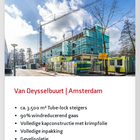
Van Deysselbuurt | Amsterdam
ca. 3.500 m² Tube-lock steigers
90% windreducerend gaas
Volledige kapconstructie met krimpfolie
Volledige inpakking
Gevelisolatie