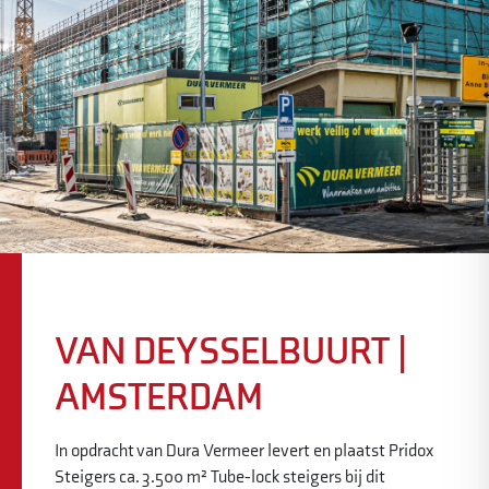
VAN DEYSSELBUURT |
AMSTERDAM
In opdracht van Dura Vermeer levert en plaatst Pridox
Steigers ca. 3.500 m² Tube-lock steigers bij dit