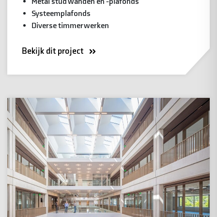
Metal stud wanden en -plafonds
Systeemplafonds
Diverse timmerwerken
Bekijk dit project