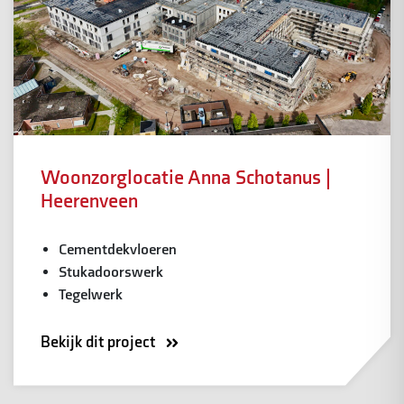
Woonzorglocatie Anna Schotanus |
Heerenveen
Cementdekvloeren
Stukadoorswerk
Tegelwerk
Bekijk dit project