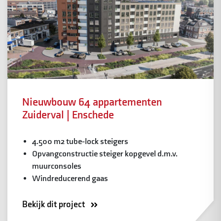
Nieuwbouw 64 appartementen
Zuiderval | Enschede
4.500 m2 tube-lock steigers
Opvangconstructie steiger kopgevel d.m.v.
muurconsoles
Windreducerend gaas
Bekijk dit project