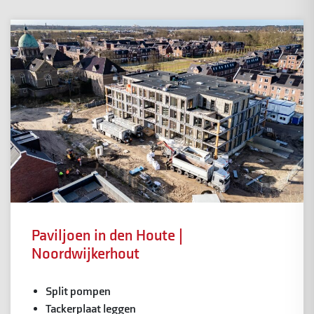
Paviljoen in den Houte |
Noordwijkerhout
Split pompen
Tackerplaat leggen