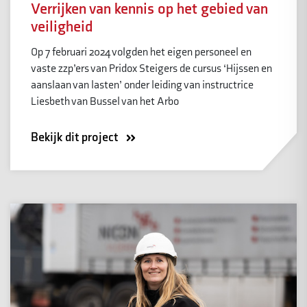
Verrijken van kennis op het gebied van
veiligheid
Op 7 februari 2024 volgden het eigen personeel en
vaste zzp’ers van Pridox Steigers de cursus ‘Hijssen en
aanslaan van lasten’ onder leiding van instructrice
Liesbeth van Bussel van het Arbo
Bekijk dit project