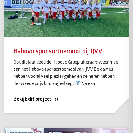
Habovo sponsortoernooi bij IJVV
Ook dit jaar deed de Habovo Groep uiteraard weer mee
aan het Habovo sponsortoernooi van IJVV De dames
hebben vooral veel plezier gehad en de heren hebben
de tweede prijs binnengesleept
Na een
Bekijk dit project