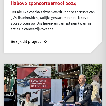
Habovo sponsortoernooi 2024
Het nieuwe voetbalseizoen wordt voor de sponsors van
IJVV IJsselmuiden jaarlijks gestart met het Habovo
sponsortoernooi Ons heren- en damesteam kwam in
actie De dames zijn tweede
Bekijk dit project