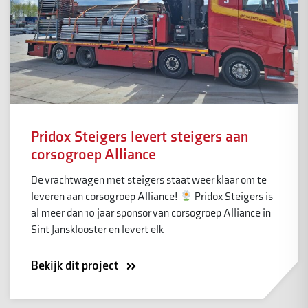
Pridox Steigers levert steigers aan
corsogroep Alliance
De vrachtwagen met steigers staat weer klaar om te
leveren aan corsogroep Alliance!
Pridox Steigers is
al meer dan 10 jaar sponsor van corsogroep Alliance in
Sint Jansklooster en levert elk
Bekijk dit project