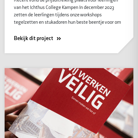
Recent vond de prijsuitreiking plaats voor leerlingen
van het Ichthus College Kampen In december 2023
zetten de leerlingen tijdens onze workshops
tegelzetten en stukadoren hun beste beentje voor om
Bekijk dit project