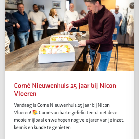
Corné Nieuwenhuis 25 jaar bij Nicon
Vloeren
Vandaag is Corne Nieuwenhuis 25 jaar bij Nicon
Vloeren!
Corné van harte gefeliciteerd met deze
mooie mijlpaal en we hopen nog vele jaren van je inzet,
kennis en kunde te genieten