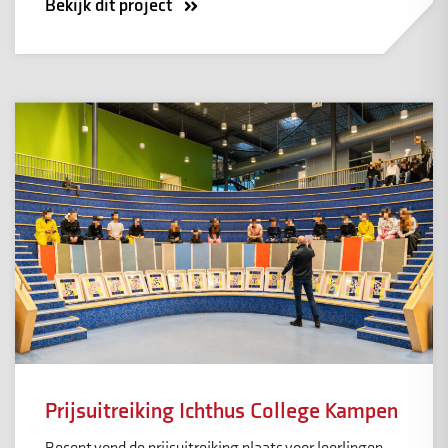
Bekijk dit project
Prijsuitreiking Ichthus College Kampen