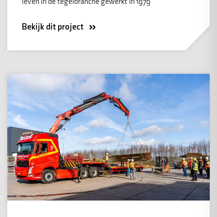
leven in de tegelbranche gewerkt In 1979
Bekijk dit project