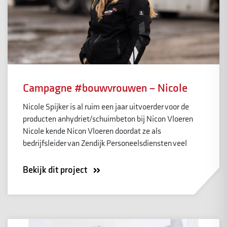
Campagne #bouwvrouwen – Nicole
Nicole Spijker is al ruim een jaar uitvoerder voor de
producten anhydriet/schuimbeton bij Nicon Vloeren
Nicole kende Nicon Vloeren doordat ze als
bedrijfsleider van Zendijk Personeelsdiensten veel
Bekijk dit project