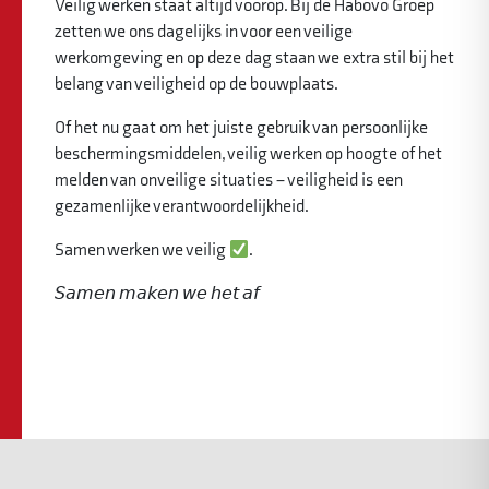
Veilig werken staat altijd voorop. Bij de Habovo Groep
zetten we ons dagelijks in voor een veilige
werkomgeving en op deze dag staan we extra stil bij het
belang van veiligheid op de bouwplaats.
Of het nu gaat om het juiste gebruik van persoonlijke
beschermingsmiddelen, veilig werken op hoogte of het
melden van onveilige situaties – veiligheid is een
gezamenlijke verantwoordelijkheid.
Samen werken we veilig
.
𝘚𝘢𝘮𝘦𝘯 𝘮𝘢𝘬𝘦𝘯 𝘸𝘦 𝘩𝘦𝘵 𝘢𝘧