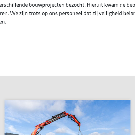
erschillende bouwprojecten bezocht. Hieruit kwam de beo
en. We zijn trots op ons personeel dat zij veiligheid bela
en.