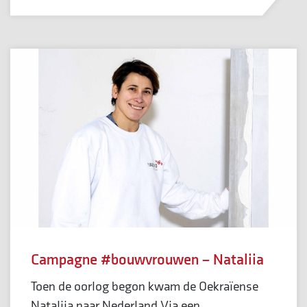
Campagne #bouwvrouwen – Nataliia
Toen de oorlog begon kwam de Oekraïense
Nataliia naar Nederland Via een