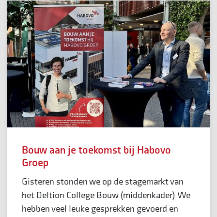
Bouw aan je toekomst bij Habovo
Groep
Gisteren stonden we op de stagemarkt van
het Deltion College Bouw (middenkader) We
hebben veel leuke gesprekken gevoerd en