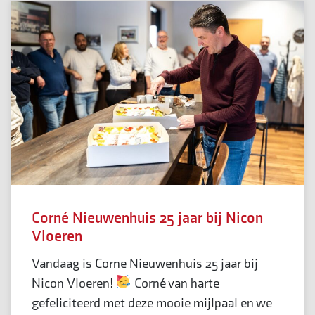
Corné Nieuwenhuis 25 jaar bij Nicon
Vloeren
Vandaag is Corne Nieuwenhuis 25 jaar bij
Nicon Vloeren!
Corné van harte
gefeliciteerd met deze mooie mijlpaal en we