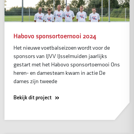
Habovo sponsortoernooi 2024
Het nieuwe voetbalseizoen wordt voor de
sponsors van IJVV IJsselmuiden jaarlijks
gestart met het Habovo sponsortoernooi Ons
heren- en damesteam kwam in actie De
dames zijn tweede
Bekijk dit project