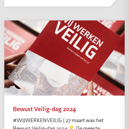
Bewust Veilig-dag 2024
#WIJWERKENVEILIG | 27 maart was het
Bewust Veilig-dag 2024
De meeste