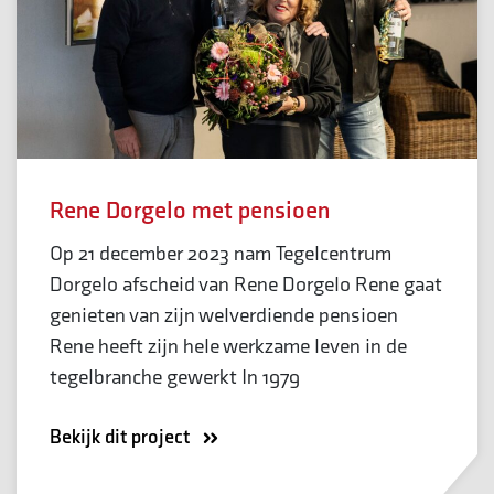
Rene Dorgelo met pensioen
Op 21 december 2023 nam Tegelcentrum
Dorgelo afscheid van Rene Dorgelo Rene gaat
genieten van zijn welverdiende pensioen
Rene heeft zijn hele werkzame leven in de
tegelbranche gewerkt In 1979
Bekijk dit project