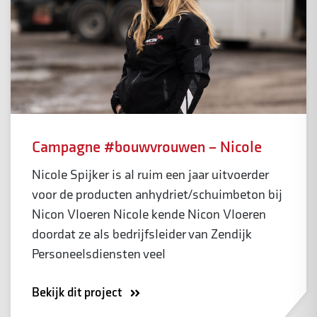
Campagne #bouwvrouwen – Nicole
Nicole Spijker is al ruim een jaar uitvoerder
voor de producten anhydriet/schuimbeton bij
Nicon Vloeren Nicole kende Nicon Vloeren
doordat ze als bedrijfsleider van Zendijk
Personeelsdiensten veel
Bekijk dit project