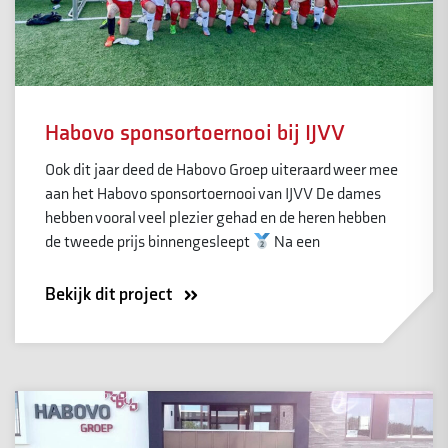
Habovo sponsortoernooi bij IJVV
Ook dit jaar deed de Habovo Groep uiteraard weer mee
aan het Habovo sponsortoernooi van IJVV De dames
hebben vooral veel plezier gehad en de heren hebben
de tweede prijs binnengesleept
Na een
Bekijk dit project