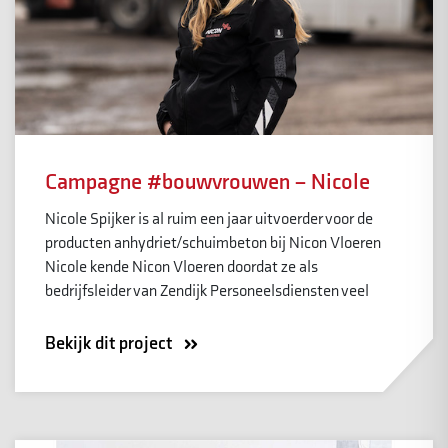
Campagne #bouwvrouwen – Nicole
Nicole Spijker is al ruim een jaar uitvoerder voor de
producten anhydriet/schuimbeton bij Nicon Vloeren
Nicole kende Nicon Vloeren doordat ze als
bedrijfsleider van Zendijk Personeelsdiensten veel
Bekijk dit project