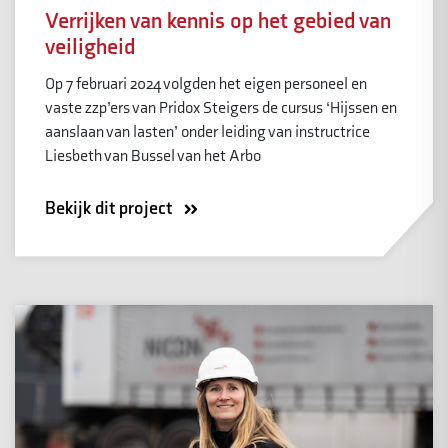
Verrijken van kennis op het gebied van
veiligheid
Op 7 februari 2024 volgden het eigen personeel en
vaste zzp’ers van Pridox Steigers de cursus ‘Hijssen en
aanslaan van lasten’ onder leiding van instructrice
Liesbeth van Bussel van het Arbo
Bekijk dit project