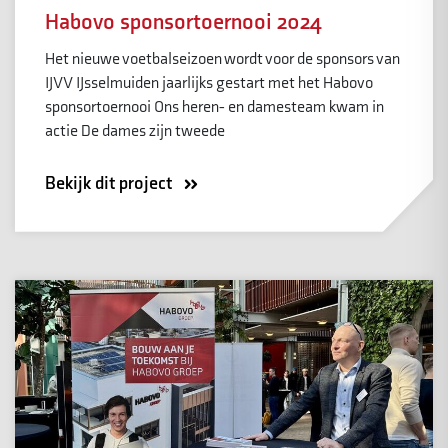
Habovo sponsortoernooi 2024
Het nieuwe voetbalseizoen wordt voor de sponsors van
IJVV IJsselmuiden jaarlijks gestart met het Habovo
sponsortoernooi Ons heren- en damesteam kwam in
actie De dames zijn tweede
Bekijk dit project