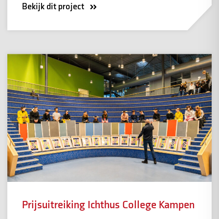
Bekijk dit project
Prijsuitreiking Ichthus College Kampen