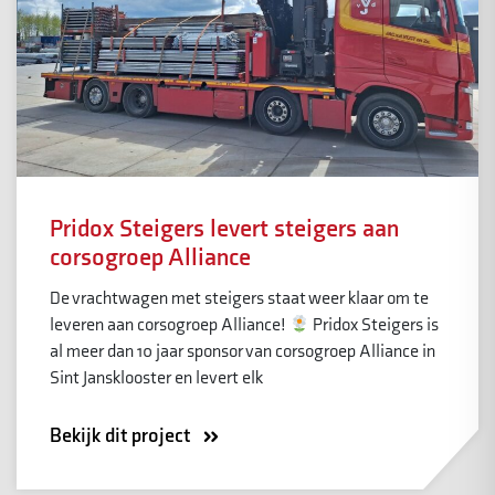
Pridox Steigers levert steigers aan
corsogroep Alliance
De vrachtwagen met steigers staat weer klaar om te
leveren aan corsogroep Alliance!
Pridox Steigers is
al meer dan 10 jaar sponsor van corsogroep Alliance in
Sint Jansklooster en levert elk
Bekijk dit project