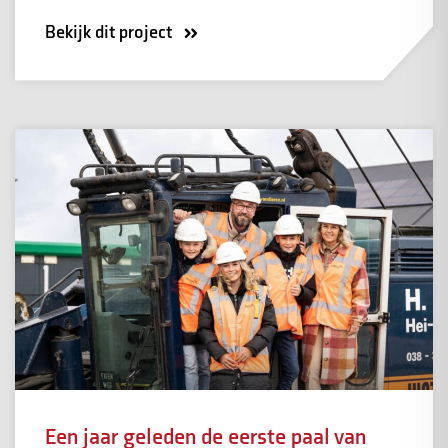
Bekijk dit project
Een jaar geleden de eerste paal van