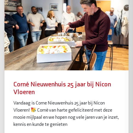
Corné Nieuwenhuis 25 jaar bij Nicon
Vloeren
Vandaag is Corne Nieuwenhuis 25 jaar bij Nicon
Vloeren!
Corné van harte gefeliciteerd met deze
mooie mijlpaal en we hopen nog vele jaren van je inzet,
kennis en kunde te genieten