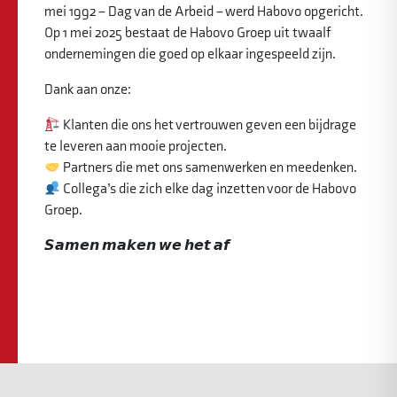
mei 1992 – Dag van de Arbeid – werd Habovo opgericht.
Op 1 mei 2025 bestaat de Habovo Groep uit twaalf
ondernemingen die goed op elkaar ingespeeld zijn.
Dank aan onze:
Klanten die ons het vertrouwen geven een bijdrage
te leveren aan mooie projecten.
Partners die met ons samenwerken en meedenken.
Collega’s die zich elke dag inzetten voor de Habovo
Groep.
𝙎𝙖𝙢𝙚𝙣 𝙢𝙖𝙠𝙚𝙣 𝙬𝙚 𝙝𝙚𝙩 𝙖𝙛