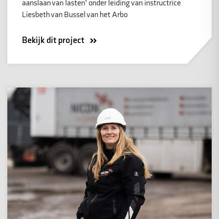
aanslaan van lasten’ onder leiding van instructrice
Liesbeth van Bussel van het Arbo
Bekijk dit project