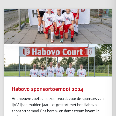
Habovo sponsortoernooi 2024
Het nieuwe voetbalseizoen wordt voor de sponsors van
IJVV IJsselmuiden jaarlijks gestart met het Habovo
sponsortoernooi Ons heren- en damesteam kwam in