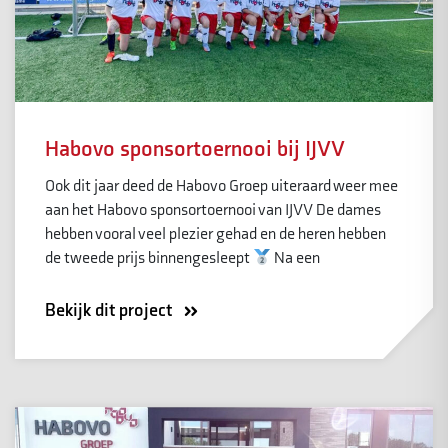
Habovo sponsortoernooi bij IJVV
Ook dit jaar deed de Habovo Groep uiteraard weer mee
aan het Habovo sponsortoernooi van IJVV De dames
hebben vooral veel plezier gehad en de heren hebben
de tweede prijs binnengesleept
Na een
Bekijk dit project