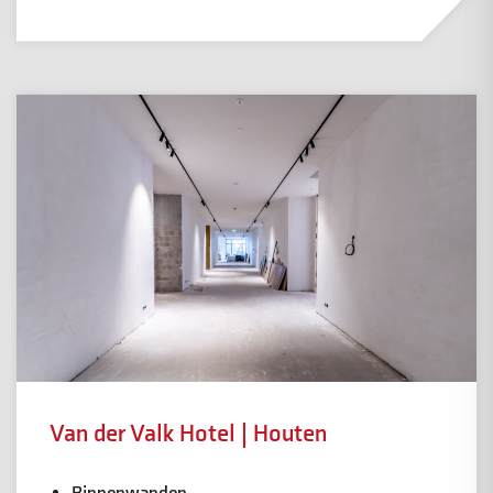
Van der Valk Hotel | Houten
Binnenwanden