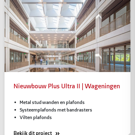
Nieuwbouw Plus Ultra II | Wageningen
Metal stud wanden en plafonds
Systeemplafonds met bandrasters
Vilten plafonds
Bekijk dit project