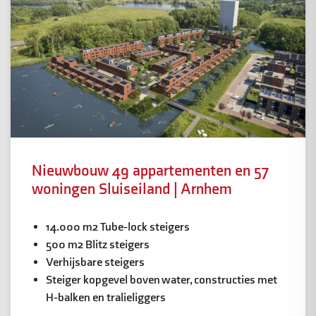
Nieuwbouw 49 appartementen en 57
woningen Sluiseiland | Arnhem
14.000 m2 Tube-lock steigers
500 m2 Blitz steigers
Verhijsbare steigers
Steiger kopgevel boven water, constructies met
H-balken en tralieliggers