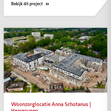
Bekijk dit project
Woonzorglocatie Anna Schotanus |
Heerenveen