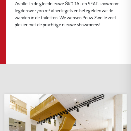
Zwolle. In de gloednieuwe ŠKODA- en SEAT-showroom
legden we 1700 m² vloertegels en betegelden we de
wanden in de toiletten. We wensen Pouw Zwolle veel
plezier met de prachtige nieuwe showrooms!