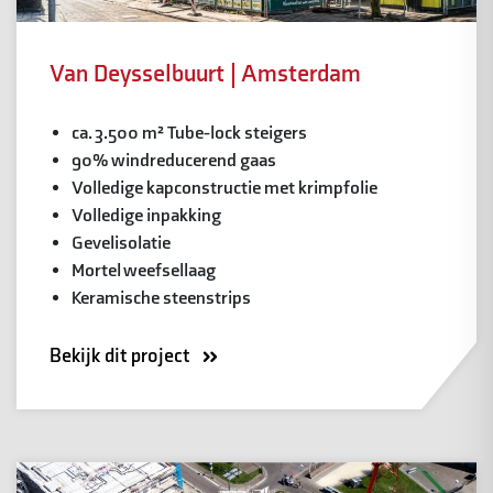
Van Deysselbuurt | Amsterdam
ca. 3.500 m² Tube-lock steigers
90% windreducerend gaas
Volledige kapconstructie met krimpfolie
Volledige inpakking
Gevelisolatie
Mortel weefsellaag
Keramische steenstrips
Bekijk dit project