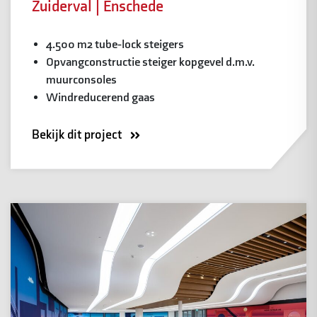
Zuiderval | Enschede
4.500 m2 tube-lock steigers
Opvangconstructie steiger kopgevel d.m.v.
muurconsoles
Windreducerend gaas
Bekijk dit project