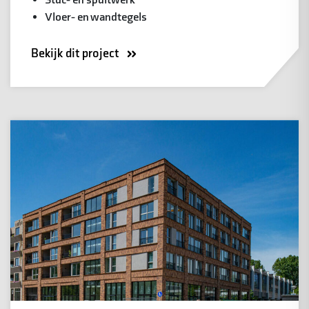
Stuc- en spuitwerk
Vloer- en wandtegels
Bekijk dit project