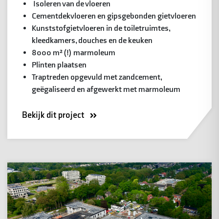
Isoleren van de vloeren
Cementdekvloeren en gipsgebonden gietvloeren
Kunststofgietvloeren in de toiletruimtes,
kleedkamers, douches en de keuken
8000 m² (!) marmoleum
Plinten plaatsen
Traptreden opgevuld met zandcement,
geëgaliseerd en afgewerkt met marmoleum
Bekijk dit project