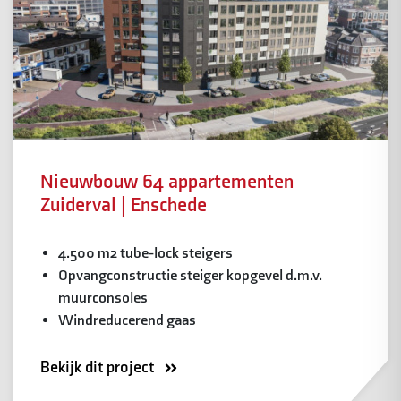
Nieuwbouw 64 appartementen
Zuiderval | Enschede
4.500 m2 tube-lock steigers
Opvangconstructie steiger kopgevel d.m.v.
muurconsoles
Windreducerend gaas
Bekijk dit project