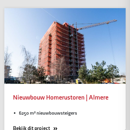
Nieuwbouw Homerustoren | Almere
6250 m² nieuwbouwsteigers
Bekijk dit project