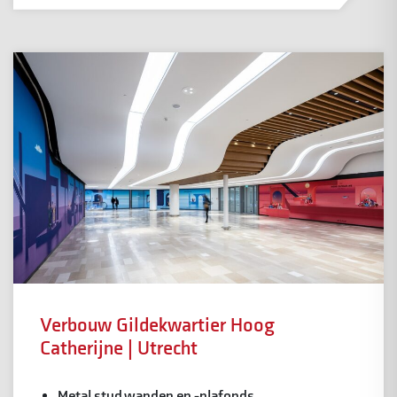
Verbouw Gildekwartier Hoog
Catherijne | Utrecht
Metal stud wanden en -plafonds