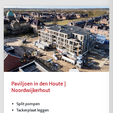
Paviljoen in den Houte |
Noordwijkerhout
Split pompen
Tackerplaat leggen