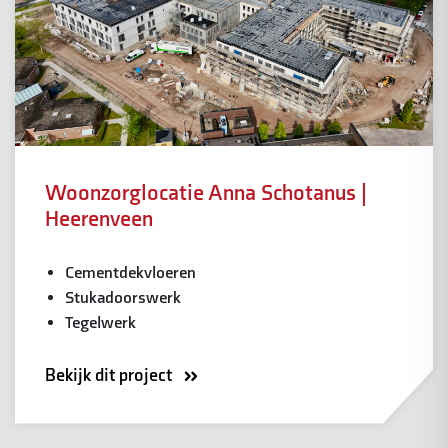
Woonzorglocatie Anna Schotanus |
Heerenveen
Cementdekvloeren
Stukadoorswerk
Tegelwerk
Bekijk dit project