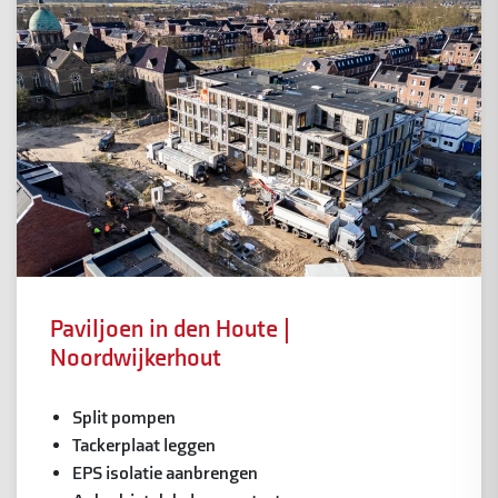
Paviljoen in den Houte |
Noordwijkerhout
Split pompen
Tackerplaat leggen
EPS isolatie aanbrengen