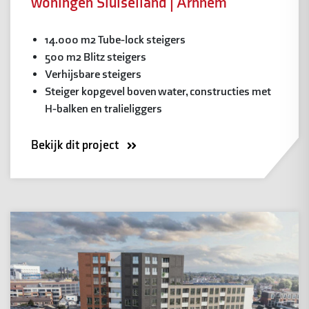
woningen Sluiseiland | Arnhem
14.000 m2 Tube-lock steigers
500 m2 Blitz steigers
Verhijsbare steigers
Steiger kopgevel boven water, constructies met
H-balken en tralieliggers
Bekijk dit project