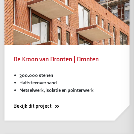
De Kroon van Dronten | Dronten
300.000 stenen
Halfsteenverband
Metselwerk, isolatie en pointerwerk
Bekijk dit project