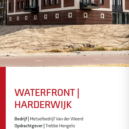
WATERFRONT |
HARDERWIJK
Bedrijf |
Metselbedrijf Van der Weerd
Opdrachtgever |
Trebbe Hengelo