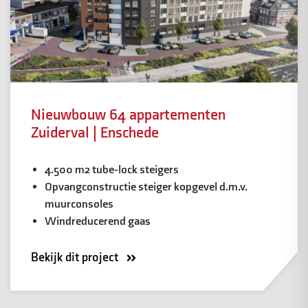
Nieuwbouw 64 appartementen
Zuiderval | Enschede
4.500 m2 tube-lock steigers
Opvangconstructie steiger kopgevel d.m.v.
muurconsoles
Windreducerend gaas
Bekijk dit project