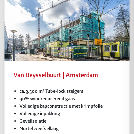
Van Deysselbuurt | Amsterdam
ca. 3.500 m² Tube-lock steigers
90% windreducerend gaas
Volledige kapconstructie met krimpfolie
Volledige inpakking
Gevelisolatie
Mortel weefsellaag