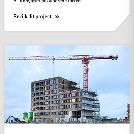
Anhydriet dekvloeren storten
Bekijk dit project