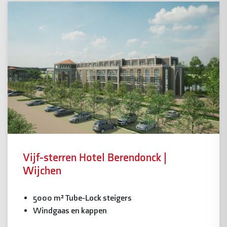
Vijf-sterren Hotel Berendonck |
Wijchen
5000 m² Tube-Lock steigers
Windgaas en kappen