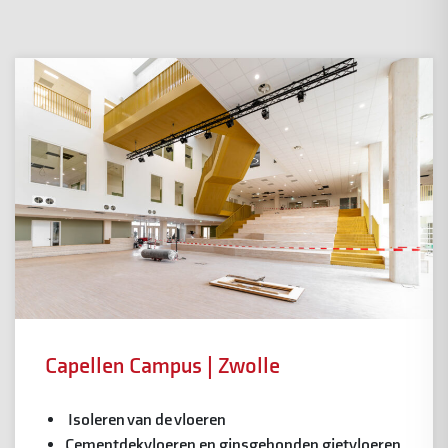
Capellen Campus | Zwolle
Isoleren van de vloeren
Cementdekvloeren en gipsgebonden gietvloeren